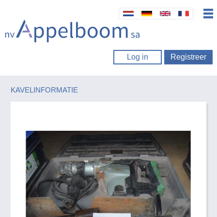
Log in
Registreer
KAVELINFORMATIE