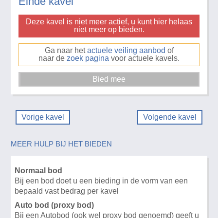
Einde kavel
Deze kavel is niet meer actief, u kunt hier helaas
niet meer op bieden.
Ga naar het
actuele veiling aanbod
of
naar de
zoek pagina
voor actuele kavels.
Vorige kavel
Volgende kavel
MEER HULP BIJ HET BIEDEN
Normaal bod
Bij een bod doet u een bieding in de vorm van een
bepaald vast bedrag per kavel
Auto bod (proxy bod)
Bij een Autobod (ook wel proxy bod genoemd) geeft u