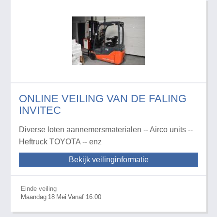
ONLINE VEILING VAN DE FALING
INVITEC
Diverse loten aannemersmaterialen -- Airco units --
Heftruck TOYOTA -- enz
Bekijk veilinginformatie
Einde veiling
Maandag
18
Mei
Vanaf 16:00