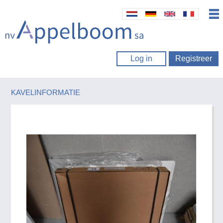
Log in
Registreer
KAVELINFORMATIE