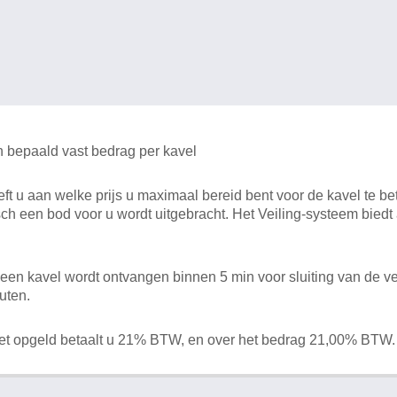
n bepaald vast bedrag per kavel
 u aan welke prijs u maximaal bereid bent voor de kavel te bet
ch een bod voor u wordt uitgebracht. Het Veiling-systeem bied
en kavel wordt ontvangen binnen 5 min voor sluiting van de ve
uten.
het opgeld betaalt u 21% BTW, en over het bedrag 21,00% BTW.