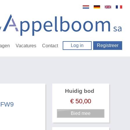
Log in
Registreer
ragen
Vacatures
Contact
Huidig bod
€
50,00
7GFW9