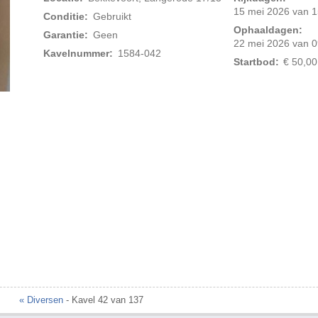
15 mei 2026 van 1
Conditie:
Gebruikt
Ophaaldagen:
Garantie:
Geen
22 mei 2026 van 0
Kavelnummer:
1584-042
Startbod:
€ 50,00
Foto 2 van 2
« Diversen
- Kavel 42 van 137