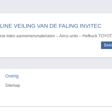
LINE VEILING VAN DE FALING INVITEC
rse loten aannemersmaterialen -- Airco units -- Heftruck TOYOT
Beki
Overig
Sitemap