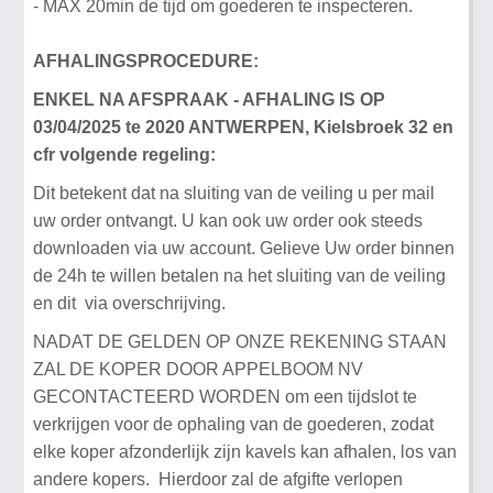
- MAX 20min de tijd om goederen te inspecteren.
AFHALINGSPROCEDURE:
ENKEL NA AFSPRAAK - AFHALING IS OP
03/04/2025 te 2020 ANTWERPEN, Kielsbroek 32 en
cfr volgende regeling:
Dit betekent dat na sluiting van de veiling u per mail
uw order ontvangt. U kan ook uw order ook steeds
downloaden via uw account. Gelieve Uw order binnen
de 24h te willen betalen na het sluiting van de veiling
en dit via overschrijving.
NADAT DE GELDEN OP ONZE REKENING STAAN
ZAL DE KOPER DOOR APPELBOOM NV
GECONTACTEERD WORDEN om een tijdslot te
verkrijgen voor de ophaling van de goederen, zodat
elke koper afzonderlijk zijn kavels kan afhalen, los van
andere kopers. Hierdoor zal de afgifte verlopen