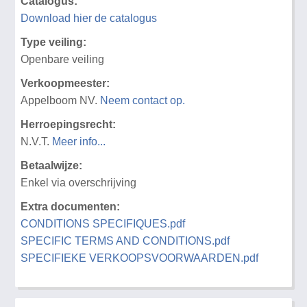
Catalogus:
Download hier de catalogus
Type veiling:
Openbare veiling
Verkoopmeester:
Appelboom NV.
Neem contact op.
Herroepingsrecht:
N.V.T.
Meer info...
Betaalwijze:
Enkel via overschrijving
Extra documenten:
CONDITIONS SPECIFIQUES.pdf
SPECIFIC TERMS AND CONDITIONS.pdf
SPECIFIEKE VERKOOPSVOORWAARDEN.pdf