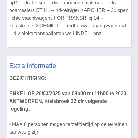
bj12 -- div fietsen -- div aannemersmateriaal -- div
bosmaaiers STIHL -- hd-reiniger KARCHER -- 3x open
lichte vrachtwagens FOR TRANSIT bj 14 --
zoutstrooier SCHMIDT -- landbouwaanhangwagen VF
-- div elektr transpalletten wo LINDE -- enz
Extra informatie
BEZICHTIGING:
ENKEL OP 26/03/2025 van 09h00 tot 11h00 te 2020
ANTWERPEN, Kielsbroek 32 cfr volgende
regeling:
- MAX 8 personen mogen terzelfdertijd op de terreinen
aanwezig zijn.