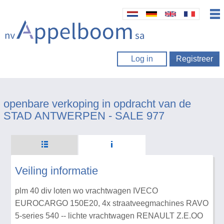
Log in
Registreer
openbare verkoping in opdracht van de
STAD ANTWERPEN - SALE 977
Veiling informatie
plm 40 div loten wo vrachtwagen IVECO
EUROCARGO 150E20, 4x straatveegmachines RAVO
5-series 540 -- lichte vrachtwagen RENAULT Z.E.OO