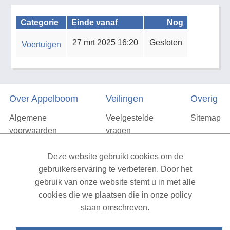
Categorie
Einde vanaf
Nog
27 mrt 2025 16:20
Gesloten
Voertuigen
Over Appelboom
Veilingen
Overig
Algemene
Veelgestelde
Sitemap
voorwaarden
vragen
Privacyverklaring
Deze website gebruikt cookies om de
Vacatures
gebruikerservaring te verbeteren. Door het
gebruik van onze website stemt u in met alle
Contact
cookies die we plaatsen die in onze policy
staan omschreven.
XML Sitemap
| All rights reserved v1.7.6 (NAD-WEB-1)