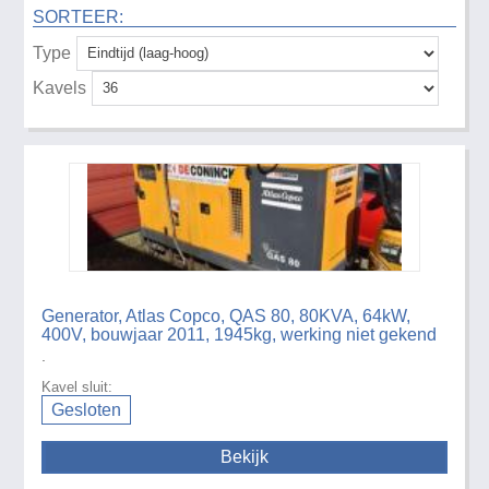
SORTEER:
Type
Kavels
Generator, Atlas Copco, QAS 80, 80KVA, 64kW,
400V, bouwjaar 2011, 1945kg, werking niet gekend
.
Kavel sluit:
Gesloten
Bekijk