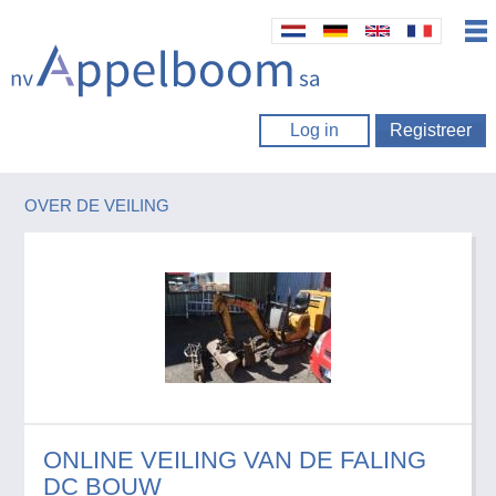
Log in
Registreer
OVER DE VEILING
ONLINE VEILING VAN DE FALING
DC BOUW