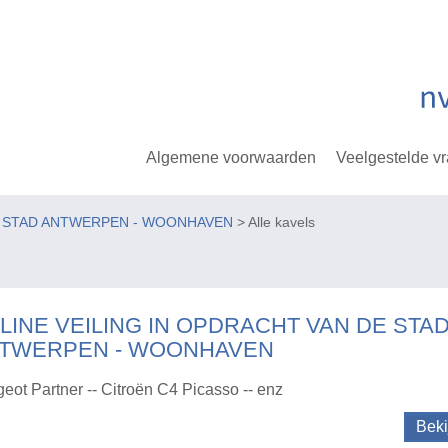
Algemene voorwaarden
Veelgestelde v
E STAD ANTWERPEN - WOONHAVEN
> Alle kavels
LINE VEILING IN OPDRACHT VAN DE STA
TWERPEN - WOONHAVEN
eot Partner -- Citroën C4 Picasso -- enz
Beki