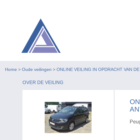
Home
>
Oude veilingen
>
ONLINE VEILING IN OPDRACHT VAN D
OVER DE VEILING
ON
AN
Peug