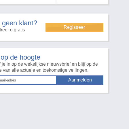
 geen klant?
Registreer
reer u gratis
f op de hoogte
f je in op de wekelijkse nieuwsbrief en blijf op de
e van alle actuele en toekomstige veilingen.