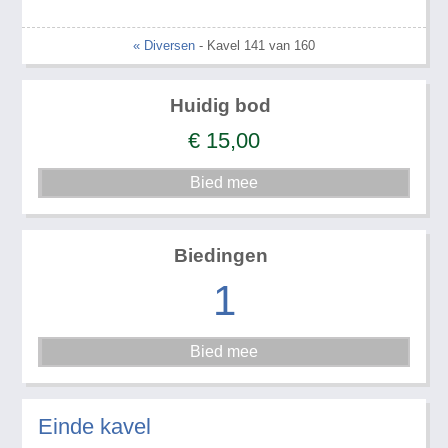
« Diversen
- Kavel 141 van 160
Huidig bod
€
15,00
Biedingen
1
Einde kavel