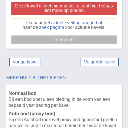
Deze kavel is niet meer actief, u kunt hier helaas
niet meer op bieden.
Ga naar het
actuele veiling aanbod
of
naar de
zoek pagina
voor actuele kavels.
Vorige kavel
Volgende kavel
MEER HULP BIJ HET BIEDEN
Normaal bod
Bij een bod doet u een bieding in de vorm van een
bepaald vast bedrag per kavel
Auto bod (proxy bod)
Bij een Autobod (ook wel proxy bod genoemd) geeft u
aan welke prijs u maximaal bereid bent voor de kavel