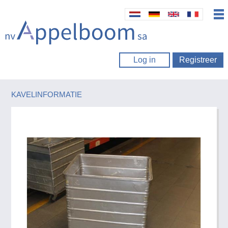
Log in
Registreer
KAVELINFORMATIE