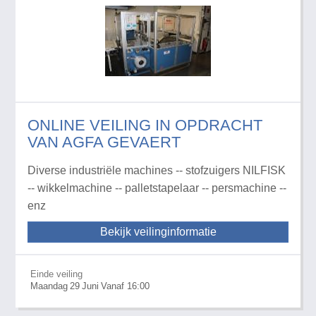
ONLINE VEILING IN OPDRACHT
VAN AGFA GEVAERT
Diverse industriële machines -- stofzuigers NILFISK
-- wikkelmachine -- palletstapelaar -- persmachine --
enz
Bekijk veilinginformatie
Einde veiling
Maandag
29
Juni
Vanaf 16:00