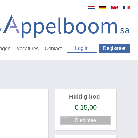
Log in
Registreer
ragen
Vacatures
Contact
Huidig bod
€
15,00