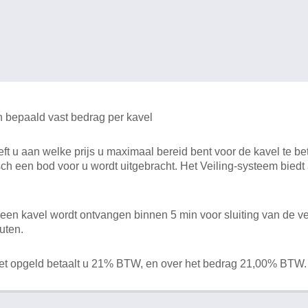
n bepaald vast bedrag per kavel
 u aan welke prijs u maximaal bereid bent voor de kavel te bet
ch een bod voor u wordt uitgebracht. Het Veiling-systeem bied
en kavel wordt ontvangen binnen 5 min voor sluiting van de ve
uten.
het opgeld betaalt u 21% BTW, en over het bedrag 21,00% BTW.