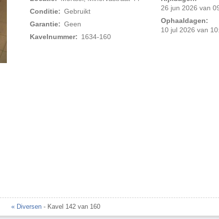
26 jun 2026 van 09
Conditie:
Gebruikt
Ophaaldagen:
Garantie:
Geen
10 jul 2026 van 10
Kavelnummer:
1634-160
Foto 2 van 2
« Diversen
- Kavel 142 van 160