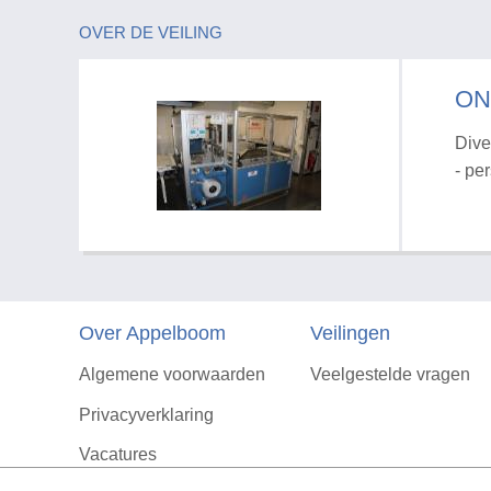
OVER DE VEILING
ON
Dive
- pe
Over Appelboom
Veilingen
Algemene voorwaarden
Veelgestelde vragen
Privacyverklaring
Vacatures