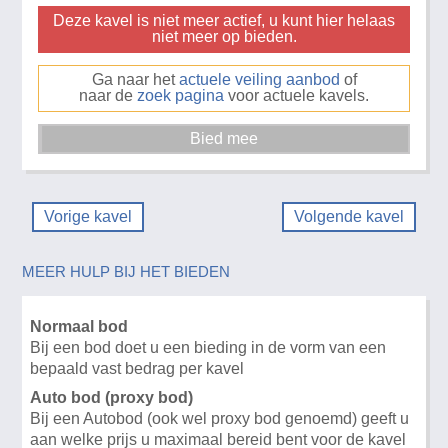
Deze kavel is niet meer actief, u kunt hier helaas
niet meer op bieden.
Ga naar het
actuele veiling aanbod
of
naar de
zoek pagina
voor actuele kavels.
Vorige kavel
Volgende kavel
MEER HULP BIJ HET BIEDEN
Normaal bod
Bij een bod doet u een bieding in de vorm van een
bepaald vast bedrag per kavel
Auto bod (proxy bod)
Bij een Autobod (ook wel proxy bod genoemd) geeft u
aan welke prijs u maximaal bereid bent voor de kavel