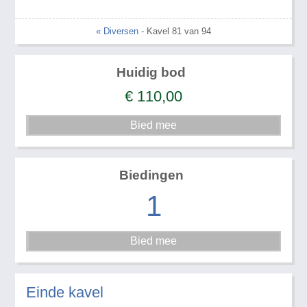
« Diversen
- Kavel 81 van 94
Huidig bod
€
110,00
Biedingen
1
Einde kavel