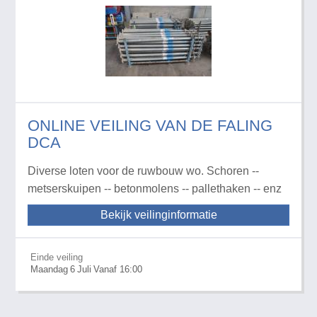
ONLINE VEILING VAN DE FALING
DCA
Diverse loten voor de ruwbouw wo. Schoren --
metserskuipen -- betonmolens -- pallethaken -- enz
Bekijk veilinginformatie
Einde veiling
Maandag
6
Juli
Vanaf 16:00