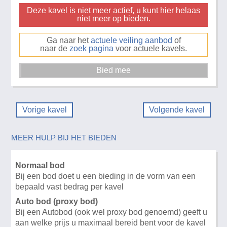
Deze kavel is niet meer actief, u kunt hier helaas
niet meer op bieden.
Ga naar het
actuele veiling aanbod
of
naar de
zoek pagina
voor actuele kavels.
Vorige kavel
Volgende kavel
MEER HULP BIJ HET BIEDEN
Normaal bod
Bij een bod doet u een bieding in de vorm van een
bepaald vast bedrag per kavel
Auto bod (proxy bod)
Bij een Autobod (ook wel proxy bod genoemd) geeft u
aan welke prijs u maximaal bereid bent voor de kavel