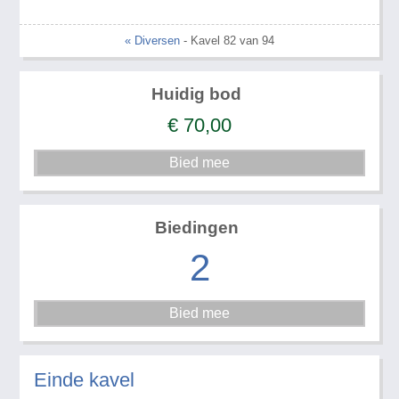
« Diversen
- Kavel 82 van 94
Huidig bod
€
70,00
Biedingen
2
Einde kavel