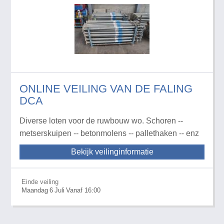
ONLINE VEILING VAN DE FALING
DCA
Diverse loten voor de ruwbouw wo. Schoren --
metserskuipen -- betonmolens -- pallethaken -- enz
Bekijk veilinginformatie
Einde veiling
Maandag
6
Juli
Vanaf 16:00