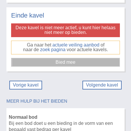
Einde kavel
Deze kavel is niet meer actief, u kunt hier helaas
niet meer op bieden.
Ga naar het
actuele veiling aanbod
of
naar de
zoek pagina
voor actuele kavels.
Vorige kavel
Volgende kavel
MEER HULP BIJ HET BIEDEN
Normaal bod
Bij een bod doet u een bieding in de vorm van een
bepaald vast bedrag per kavel