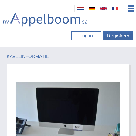
Log in
Registreer
KAVELINFORMATIE