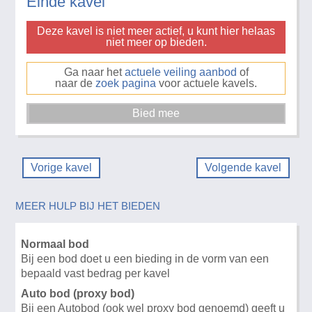
Einde kavel
Deze kavel is niet meer actief, u kunt hier helaas
niet meer op bieden.
Ga naar het
actuele veiling aanbod
of
naar de
zoek pagina
voor actuele kavels.
Vorige kavel
Volgende kavel
MEER HULP BIJ HET BIEDEN
Normaal bod
Bij een bod doet u een bieding in de vorm van een
bepaald vast bedrag per kavel
Auto bod (proxy bod)
Bij een Autobod (ook wel proxy bod genoemd) geeft u