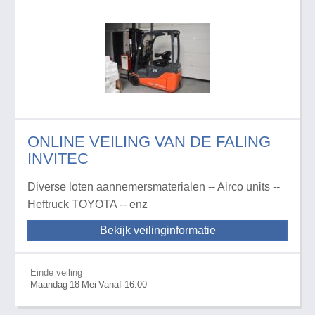
ONLINE VEILING VAN DE FALING
INVITEC
Diverse loten aannemersmaterialen -- Airco units --
Heftruck TOYOTA -- enz
Bekijk veilinginformatie
Einde veiling
Maandag
18
Mei
Vanaf 16:00