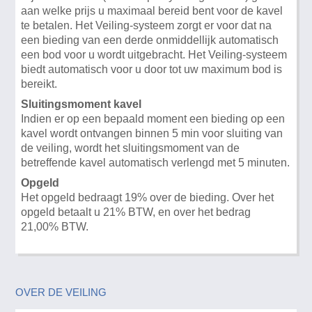
aan welke prijs u maximaal bereid bent voor de kavel
te betalen. Het Veiling-systeem zorgt er voor dat na
een bieding van een derde onmiddellijk automatisch
een bod voor u wordt uitgebracht. Het Veiling-systeem
biedt automatisch voor u door tot uw maximum bod is
bereikt.
Sluitingsmoment kavel
Indien er op een bepaald moment een bieding op een
kavel wordt ontvangen binnen 5 min voor sluiting van
de veiling, wordt het sluitingsmoment van de
betreffende kavel automatisch verlengd met 5 minuten.
Opgeld
Het opgeld bedraagt 19% over de bieding. Over het
opgeld betaalt u 21% BTW, en over het bedrag
21,00% BTW.
OVER DE VEILING