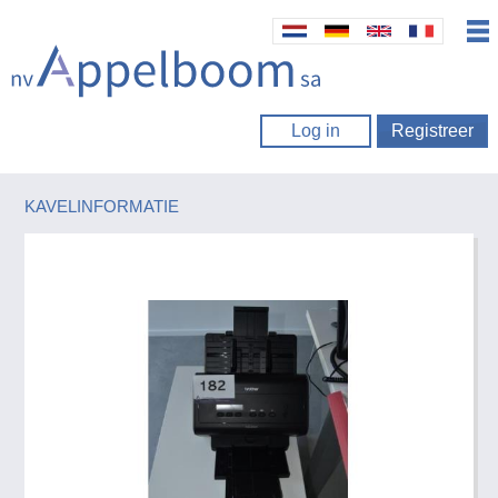
Log in
Registreer
KAVELINFORMATIE