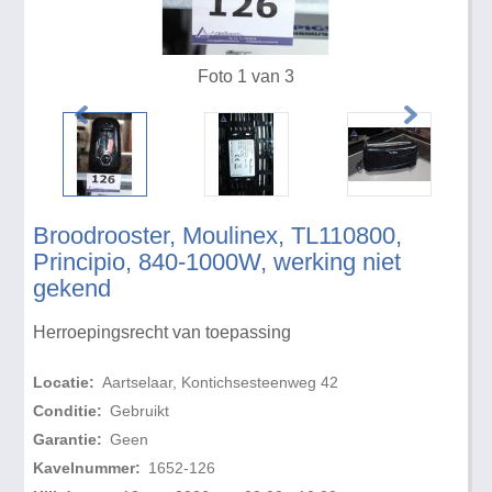
Foto 1 van 3
Broodrooster, Moulinex, TL110800,
Principio, 840-1000W, werking niet
gekend
Herroepingsrecht van toepassing
Locatie:
Aartselaar, Kontichsesteenweg 42
Conditie:
Gebruikt
Garantie:
Geen
Kavelnummer:
1652-126