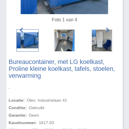
Foto 1 van 4
Bureaucontainer, met LG koelkast,
Proline kleine koelkast, tafels, stoelen,
verwarming
.
Locatie:
Olen, Industrielaan 41
Conditie:
Gebruikt
Garantie:
Geen
Kavelnummer:
1617-03