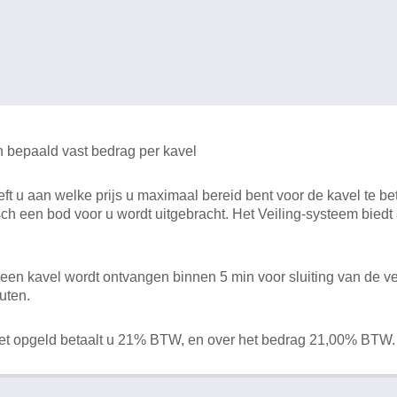
n bepaald vast bedrag per kavel
 u aan welke prijs u maximaal bereid bent voor de kavel te bet
ch een bod voor u wordt uitgebracht. Het Veiling-systeem bied
en kavel wordt ontvangen binnen 5 min voor sluiting van de ve
uten.
het opgeld betaalt u 21% BTW, en over het bedrag 21,00% BTW.