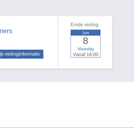
Einde veiling
ners
Juni
8
Maandag
jk veilinginformatie
Vanaf 16:00