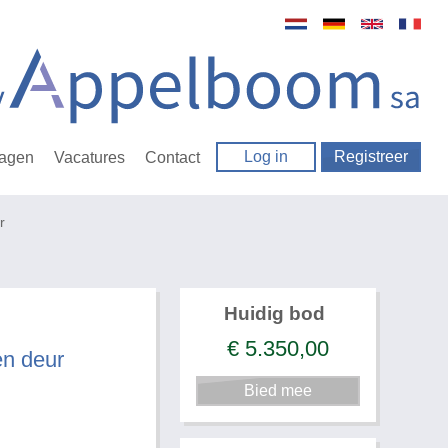
Log in
Registreer
ragen
Vacatures
Contact
r
Huidig bod
€
5.350,00
en deur