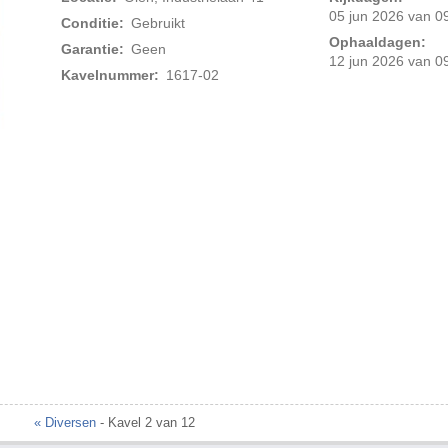
05 jun 2026 van 09
Conditie:
Gebruikt
Ophaaldagen:
Garantie:
Geen
12 jun 2026 van 09
Kavelnummer:
1617-02
Foto 2 van 4
« Diversen
- Kavel 2 van 12