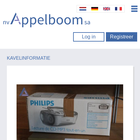
Log in
Registreer
KAVELINFORMATIE