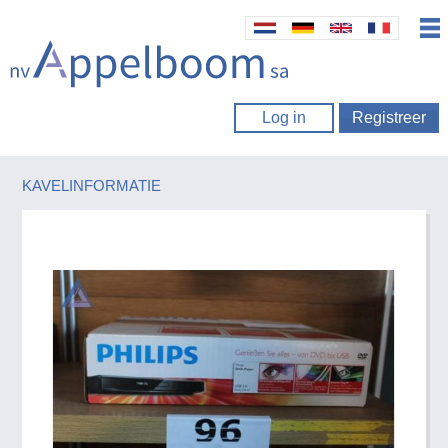
Log in
Registreer
KAVELINFORMATIE