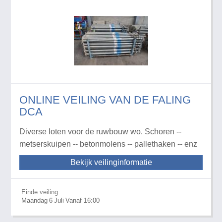
ONLINE VEILING VAN DE FALING
DCA
Diverse loten voor de ruwbouw wo. Schoren --
metserskuipen -- betonmolens -- pallethaken -- enz
Bekijk veilinginformatie
Einde veiling
Maandag
6
Juli
Vanaf 16:00