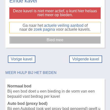
Einde kavel
Deze kavel is niet meer actief, u kunt hier helaas
niet meer op bieden.
Ga naar het
actuele veiling aanbod
of
naar de
zoek pagina
voor actuele kavels.
Vorige kavel
Volgende kavel
MEER HULP BIJ HET BIEDEN
Normaal bod
Bij een bod doet u een bieding in de vorm van een
bepaald vast bedrag per kavel
Auto bod (proxy bod)
Bij een Autobod (ook wel proxy bod genoemd) geeft u