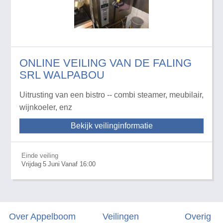
ONLINE VEILING VAN DE FALING
SRL WALPABOU
Uitrusting van een bistro -- combi steamer, meubilair,
wijnkoeler, enz
Bekijk veilinginformatie
Einde veiling
Vrijdag
5
Juni
Vanaf 16:00
Over Appelboom
Veilingen
Overig