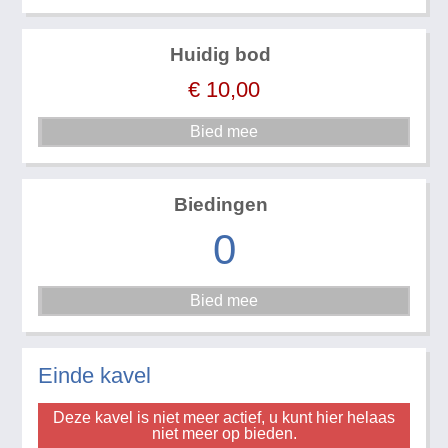
Huidig bod
€
10,00
Biedingen
0
Einde kavel
Deze kavel is niet meer actief, u kunt hier helaas
niet meer op bieden.