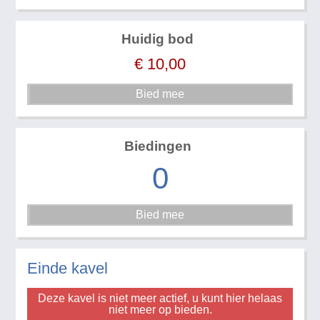
Huidig bod
€
10,00
Biedingen
0
Einde kavel
Deze kavel is niet meer actief, u kunt hier helaas
niet meer op bieden.