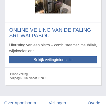
ONLINE VEILING VAN DE FALING
SRL WALPABOU
Uitrusting van een bistro -- combi steamer, meubilair,
wijnkoeler, enz
Bekijk veilinginformatie
Einde veiling
Vrijdag
5
Juni
Vanaf 16:00
Over Appelboom
Veilingen
Overig