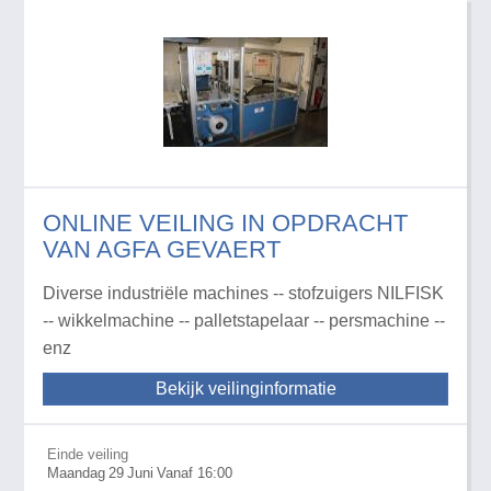
ONLINE VEILING IN OPDRACHT
VAN AGFA GEVAERT
Diverse industriële machines -- stofzuigers NILFISK
-- wikkelmachine -- palletstapelaar -- persmachine --
enz
Bekijk veilinginformatie
Einde veiling
Maandag
29
Juni
Vanaf 16:00