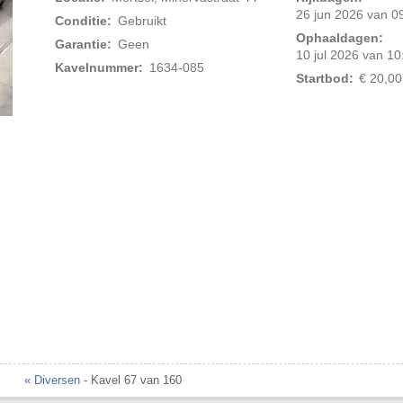
26 jun 2026 van 09
Conditie:
Gebruikt
Ophaaldagen:
Garantie:
Geen
10 jul 2026 van 10
Kavelnummer:
1634-085
Startbod:
€ 20,00
Foto 2 van 3
« Diversen
- Kavel 67 van 160