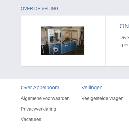
OVER DE VEILING
ON
Dive
- pe
Over Appelboom
Veilingen
Algemene voorwaarden
Veelgestelde vragen
Privacyverklaring
Vacatures