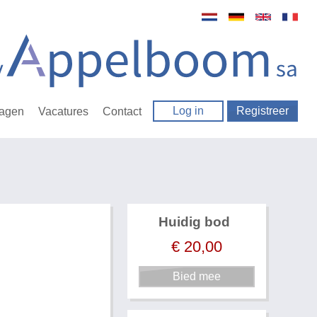
Log in
Registreer
ragen
Vacatures
Contact
Huidig bod
€
20,00