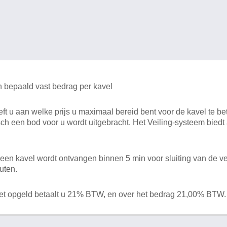
n bepaald vast bedrag per kavel
 u aan welke prijs u maximaal bereid bent voor de kavel te bet
ch een bod voor u wordt uitgebracht. Het Veiling-systeem bied
en kavel wordt ontvangen binnen 5 min voor sluiting van de ve
uten.
het opgeld betaalt u 21% BTW, en over het bedrag 21,00% BTW.