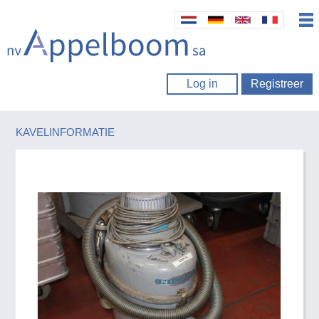
Log in
Registreer
KAVELINFORMATIE