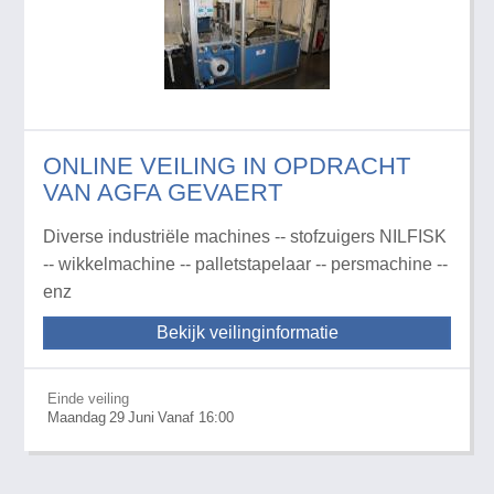
ONLINE VEILING IN OPDRACHT
VAN AGFA GEVAERT
Diverse industriële machines -- stofzuigers NILFISK
-- wikkelmachine -- palletstapelaar -- persmachine --
enz
Bekijk veilinginformatie
Einde veiling
Maandag
29
Juni
Vanaf 16:00