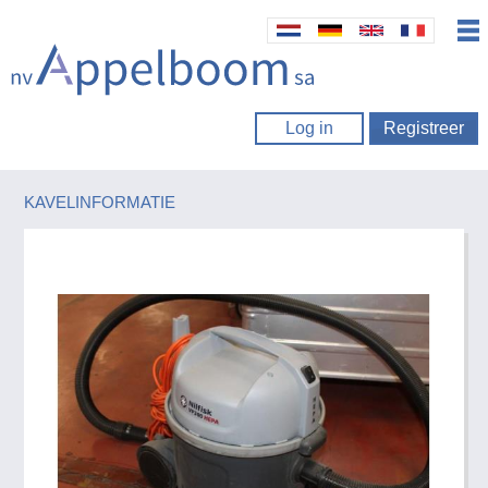
Log in
Registreer
KAVELINFORMATIE