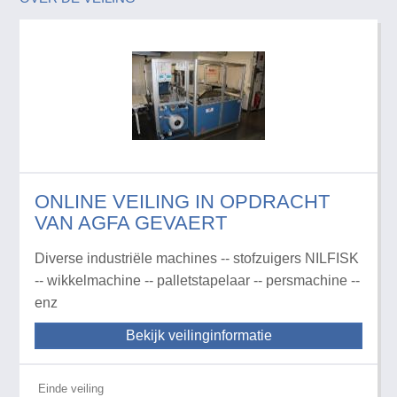
ONLINE VEILING IN OPDRACHT
VAN AGFA GEVAERT
Diverse industriële machines -- stofzuigers NILFISK
-- wikkelmachine -- palletstapelaar -- persmachine --
enz
Bekijk veilinginformatie
Einde veiling