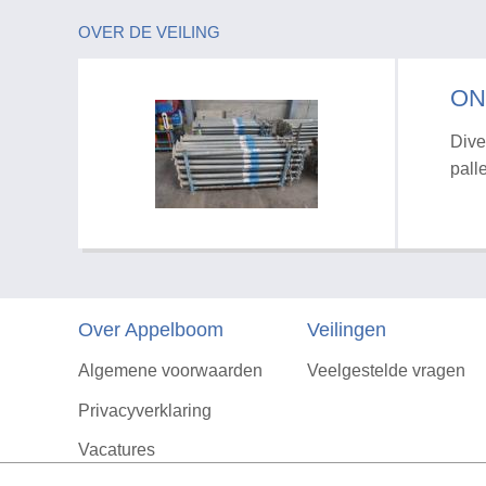
OVER DE VEILING
ON
Dive
pall
Over Appelboom
Veilingen
Algemene voorwaarden
Veelgestelde vragen
Privacyverklaring
Vacatures