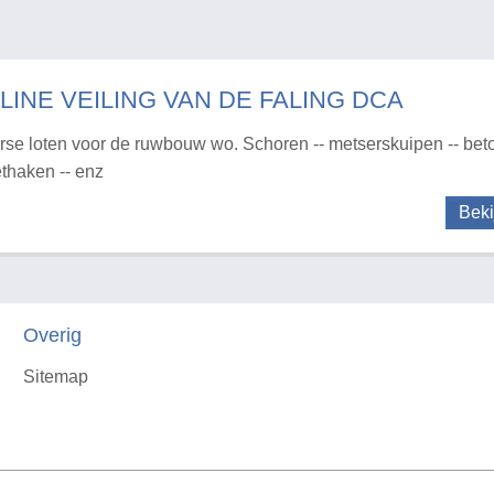
LINE VEILING VAN DE FALING DCA
rse loten voor de ruwbouw wo. Schoren -- metserskuipen -- bet
ethaken -- enz
Beki
Overig
Sitemap