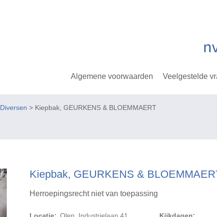
Algemene voorwaarden
Veelgestelde v
Diversen
> Kiepbak, GEURKENS & BLOEMMAERT
Kiepbak, GEURKENS & BLOEMMAER
Herroepingsrecht niet van toepassing
Locatie:
Olen, Industrielaan 41
Kijkdagen: