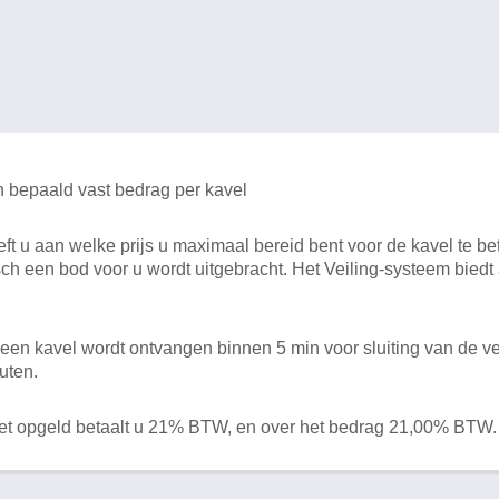
n bepaald vast bedrag per kavel
 u aan welke prijs u maximaal bereid bent voor de kavel te bet
ch een bod voor u wordt uitgebracht. Het Veiling-systeem bied
en kavel wordt ontvangen binnen 5 min voor sluiting van de ve
uten.
het opgeld betaalt u 21% BTW, en over het bedrag 21,00% BTW.