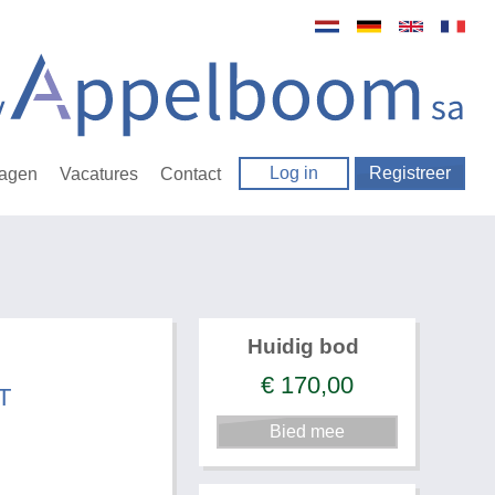
Log in
Registreer
ragen
Vacatures
Contact
Huidig bod
€
170,00
T