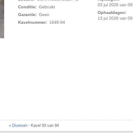
03 jul 2026 van 09
Conditie:
Gebruikt
Ophaaldagen:
Garantie:
Geen
13 jul 2026 van 09
Kavelnummer:
1648-94
Foto 2 van 2
« Diversen
- Kavel 93 van 94