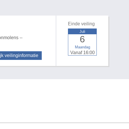
Einde veiling
Juli
6
onmolens --
Maandag
Vanaf 16:00
jk veilinginformatie