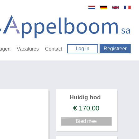
Log in
Registreer
ragen
Vacatures
Contact
Huidig bod
€
170,00