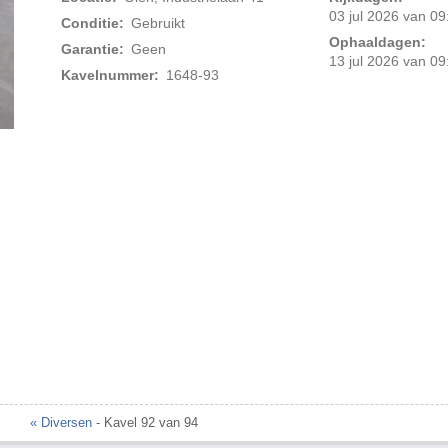
03 jul 2026 van 09
Conditie:
Gebruikt
Ophaaldagen:
Garantie:
Geen
13 jul 2026 van 09
Kavelnummer:
1648-93
Foto 2 van 2
« Diversen
- Kavel 92 van 94