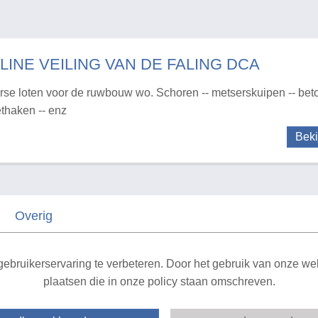
LINE VEILING VAN DE FALING DCA
rse loten voor de ruwbouw wo. Schoren -- metserskuipen -- bet
ethaken -- enz
Beki
Overig
Sitemap
ebruikerservaring te verbeteren. Door het gebruik van onze webs
plaatsen die in onze policy staan omschreven.