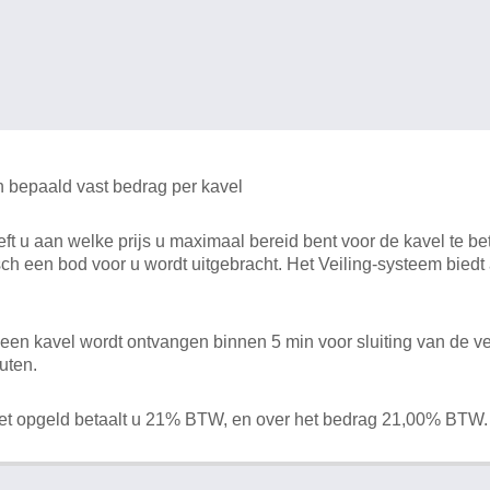
n bepaald vast bedrag per kavel
 u aan welke prijs u maximaal bereid bent voor de kavel te bet
ch een bod voor u wordt uitgebracht. Het Veiling-systeem bied
en kavel wordt ontvangen binnen 5 min voor sluiting van de ve
uten.
het opgeld betaalt u 21% BTW, en over het bedrag 21,00% BTW.