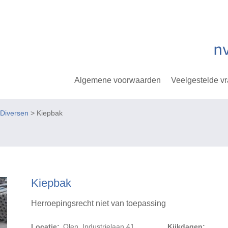
Algemene voorwaarden
Veelgestelde v
Diversen
> Kiepbak
Kiepbak
Herroepingsrecht niet van toepassing
Locatie:
Olen, Industrielaan 41
Kijkdagen: