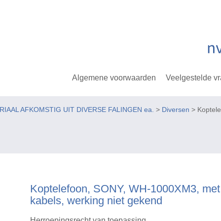
Algemene voorwaarden
Veelgestelde v
ERIAAL AFKOMSTIG UIT DIVERSE FALINGEN ea.
>
Diversen
> Koptele
Koptelefoon, SONY, WH-1000XM3, met
kabels, werking niet gekend
Herroepingsrecht van toepassing