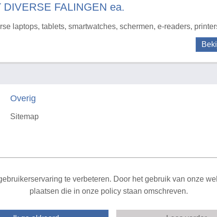
T DIVERSE FALINGEN ea.
rse laptops, tablets, smartwatches, schermen, e-readers, printer
Beki
Overig
Sitemap
X
ebruikerservaring te verbeteren. Door het gebruik van onze webs
plaatsen die in onze policy staan omschreven.