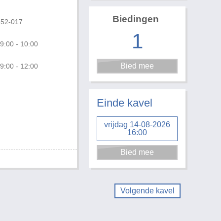
Biedingen
652-017
1
9:00 - 10:00
9:00 - 12:00
Foto 1 van 2
Einde kavel
vrijdag 14-08-2026
16:00
Volgende kavel