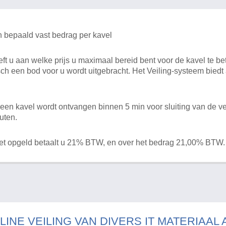
n bepaald vast bedrag per kavel
 u aan welke prijs u maximaal bereid bent voor de kavel te bet
ch een bod voor u wordt uitgebracht. Het Veiling-systeem bied
en kavel wordt ontvangen binnen 5 min voor sluiting van de ve
uten.
het opgeld betaalt u 21% BTW, en over het bedrag 21,00% BTW.
LINE VEILING VAN DIVERS IT MATERIAAL