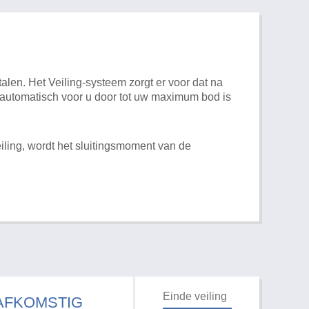
alen. Het Veiling-systeem zorgt er voor dat na
t automatisch voor u door tot uw maximum bod is
iling, wordt het sluitingsmoment van de
Einde veiling
 AFKOMSTIG