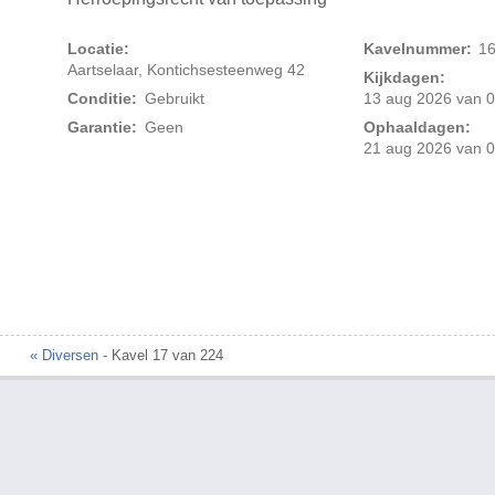
Locatie:
Kavelnummer:
1
Aartselaar, Kontichsesteenweg 42
Kijkdagen:
Conditie:
Gebruikt
13 aug 2026 van 0
Garantie:
Geen
Ophaaldagen:
21 aug 2026 van 0
Foto 2 van 2
« Diversen
- Kavel 17 van 224