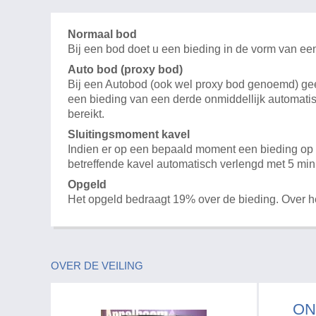
Normaal bod
Bij een bod doet u een bieding in de vorm van ee
Auto bod (proxy bod)
Bij een Autobod (ook wel proxy bod genoemd) geeft
een bieding van een derde onmiddellijk automatis
bereikt.
Sluitingsmoment kavel
Indien er op een bepaald moment een bieding op e
betreffende kavel automatisch verlengd met 5 min
Opgeld
Het opgeld bedraagt 19% over de bieding. Over 
OVER DE VEILING
ON