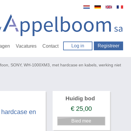
Log in
Registreer
ragen
Vacatures
Contact
foon, SONY, WH-1000XM3, met hardcase en kabels, werking niet
Huidig bod
€
25,00
 hardcase en