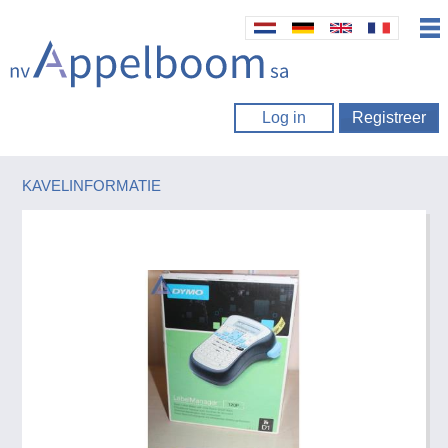
Log in
Registreer
KAVELINFORMATIE