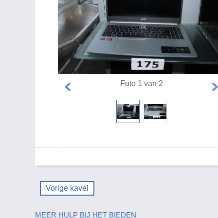
Foto 1 van 2
Vorige kavel
MEER HULP BIJ HET BIEDEN