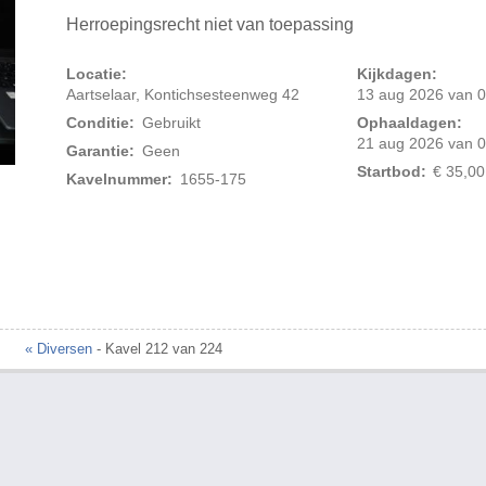
Herroepingsrecht niet van toepassing
Locatie:
Kijkdagen:
Aartselaar, Kontichsesteenweg 42
13 aug 2026 van 0
Conditie:
Gebruikt
Ophaaldagen:
21 aug 2026 van 0
Garantie:
Geen
Startbod:
€ 35,00
Kavelnummer:
1655-175
Foto 2 van 2
« Diversen
- Kavel 212 van 224