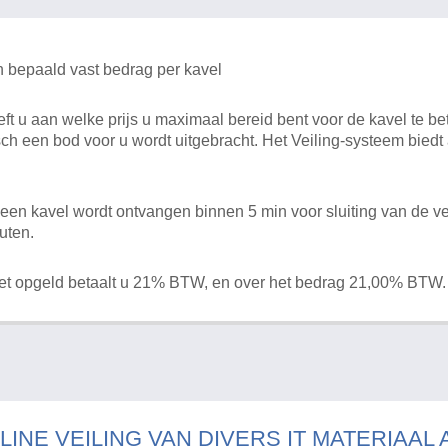
n bepaald vast bedrag per kavel
 u aan welke prijs u maximaal bereid bent voor de kavel te bet
ch een bod voor u wordt uitgebracht. Het Veiling-systeem bied
en kavel wordt ontvangen binnen 5 min voor sluiting van de ve
uten.
het opgeld betaalt u 21% BTW, en over het bedrag 21,00% BTW.
LINE VEILING VAN DIVERS IT MATERIAAL