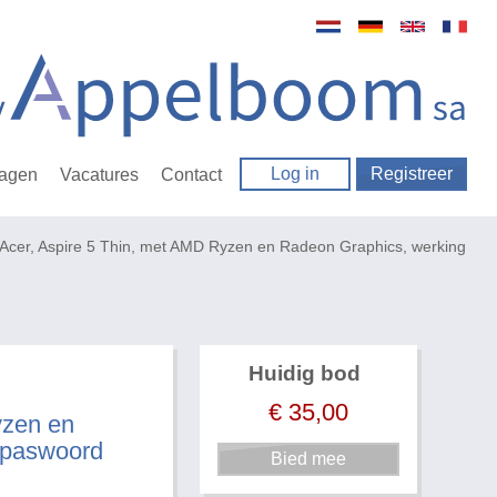
Log in
Registreer
ragen
Vacatures
Contact
Acer, Aspire 5 Thin, met AMD Ryzen en Radeon Graphics, werking
Huidig bod
€
35,00
yzen en
 paswoord