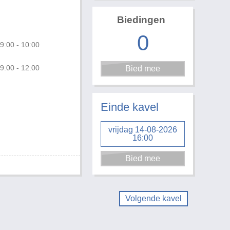
Biedingen
0
9:00 - 10:00
9:00 - 12:00
Foto 1 van 2
Einde kavel
vrijdag 14-08-2026
16:00
Volgende kavel