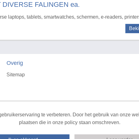
T DIVERSE FALINGEN ea.
rse laptops, tablets, smartwatches, schermen, e-readers, printer
Beki
Overig
Sitemap
X
ebruikerservaring te verbeteren. Door het gebruik van onze webs
plaatsen die in onze policy staan omschreven.