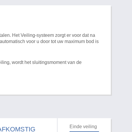
alen. Het Veiling-systeem zorgt er voor dat na
t automatisch voor u door tot uw maximum bod is
iling, wordt het sluitingsmoment van de
Einde veiling
 AFKOMSTIG