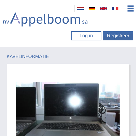
Log in
Registreer
KAVELINFORMATIE