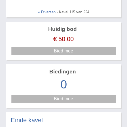
« Diversen
- Kavel 115 van 224
Huidig bod
€
50,00
Biedingen
0
Einde kavel