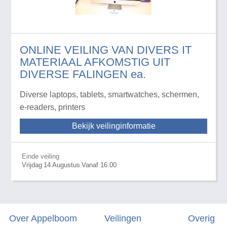
ONLINE VEILING VAN DIVERS IT
MATERIAAL AFKOMSTIG UIT
DIVERSE FALINGEN ea.
Diverse laptops, tablets, smartwatches, schermen,
e-readers, printers
Bekijk veilinginformatie
Einde veiling
Vrijdag
14
Augustus
Vanaf 16:00
Over Appelboom
Veilingen
Overig