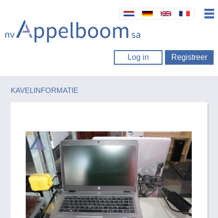
Log in
Registreer
KAVELINFORMATIE