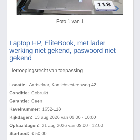
Foto 1 van 1
Laptop HP, EliteBook, met lader,
werking niet gekend, paswoord niet
gekend
Herroepingsrecht van toepassing
Locatie:
Aartselaar, Kontichsesteenweg 42
Conditie:
Gebruikt
Garantie:
Geen
Kavelnummer:
1652-118
Kijkdagen:
13 aug 2026 van 09:00 - 10:00
Ophaaldagen:
21 aug 2026 van 09:00 - 12:00
Startbod:
€ 50,00