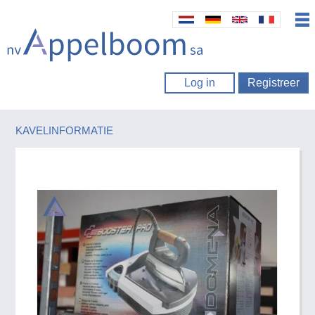
Log in
Registreer
KAVELINFORMATIE