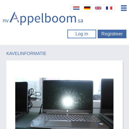
Log in
Registreer
KAVELINFORMATIE