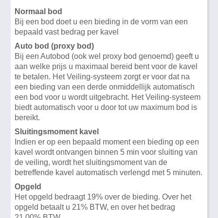
Normaal bod
Bij een bod doet u een bieding in de vorm van een
bepaald vast bedrag per kavel
Auto bod (proxy bod)
Bij een Autobod (ook wel proxy bod genoemd) geeft u
aan welke prijs u maximaal bereid bent voor de kavel
te betalen. Het Veiling-systeem zorgt er voor dat na
een bieding van een derde onmiddellijk automatisch
een bod voor u wordt uitgebracht. Het Veiling-systeem
biedt automatisch voor u door tot uw maximum bod is
bereikt.
Sluitingsmoment kavel
Indien er op een bepaald moment een bieding op een
kavel wordt ontvangen binnen 5 min voor sluiting van
de veiling, wordt het sluitingsmoment van de
betreffende kavel automatisch verlengd met 5 minuten.
Opgeld
Het opgeld bedraagt 19% over de bieding. Over het
opgeld betaalt u 21% BTW, en over het bedrag
21,00% BTW.