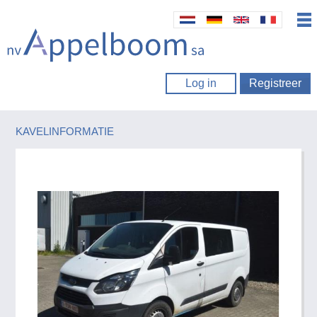
Log in
Registreer
KAVELINFORMATIE