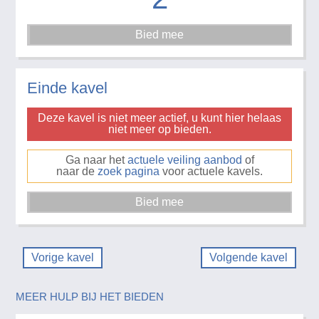
Einde kavel
Deze kavel is niet meer actief, u kunt hier helaas
niet meer op bieden.
Ga naar het
actuele veiling aanbod
of
naar de
zoek pagina
voor actuele kavels.
Vorige kavel
Volgende kavel
MEER HULP BIJ HET BIEDEN