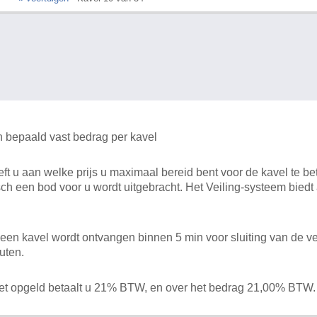
n bepaald vast bedrag per kavel
 u aan welke prijs u maximaal bereid bent voor de kavel te bet
ch een bod voor u wordt uitgebracht. Het Veiling-systeem bied
en kavel wordt ontvangen binnen 5 min voor sluiting van de ve
uten.
het opgeld betaalt u 21% BTW, en over het bedrag 21,00% BTW.