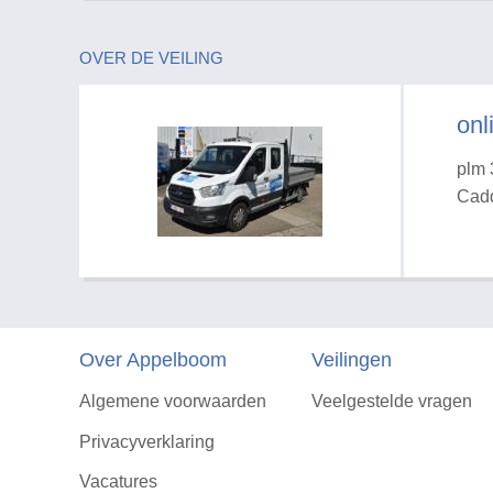
OVER DE VEILING
onl
plm 
Cadd
Over Appelboom
Veilingen
Algemene voorwaarden
Veelgestelde vragen
Privacyverklaring
Vacatures