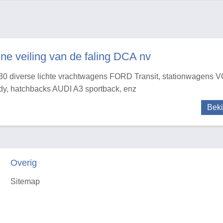
ine veiling van de faling DCA nv
30 diverse lichte vrachtwagens FORD Transit, stationwage
y, hatchbacks AUDI A3 sportback, enz
Beki
Overig
Sitemap