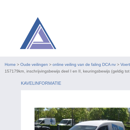
Home
>
Oude veilingen
>
online veiling van de faling DCA nv
>
Voer
157179km, inschrijvingsbewijs deel I en II, keuringsbewijs (geldig tot
KAVELINFORMATIE