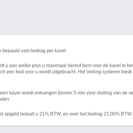
n bepaald vast bedrag per kavel
 u aan welke prijs u maximaal bereid bent voor de kavel te bet
ch een bod voor u wordt uitgebracht. Het Veiling-systeem bied
en kavel wordt ontvangen binnen 5 min voor sluiting van de ve
uten.
het opgeld betaalt u 21% BTW, en over het bedrag 21,00% BTW.