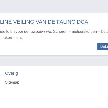
LINE VEILING VAN DE FALING DCA
rse loten voor de ruwbouw wo. Schoren -- metserskuipen -- bet
ethaken -- enz
Beki
Overig
Sitemap