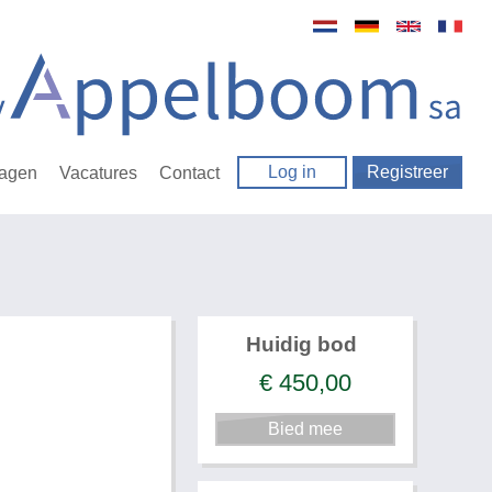
Log in
Registreer
ragen
Vacatures
Contact
Huidig bod
€
450,00