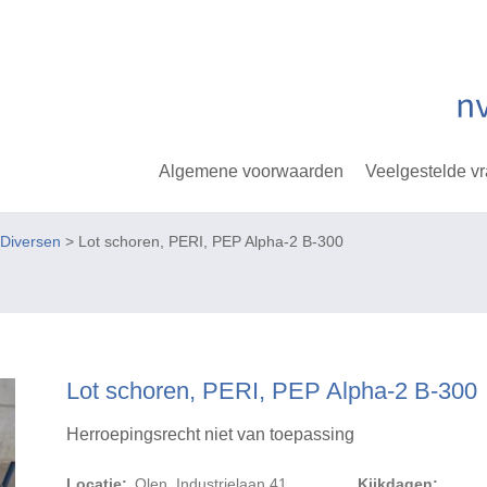
Algemene voorwaarden
Veelgestelde v
Diversen
> Lot schoren, PERI, PEP Alpha-2 B-300
Lot schoren, PERI, PEP Alpha-2 B-300
Herroepingsrecht niet van toepassing
Locatie:
Olen, Industrielaan 41
Kijkdagen: