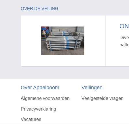
OVER DE VEILING
ON
Dive
pall
Over Appelboom
Veilingen
Algemene voorwaarden
Veelgestelde vragen
Privacyverklaring
Vacatures