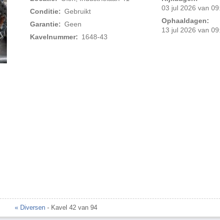
03 jul 2026 van 09
Conditie:
Gebruikt
Ophaaldagen:
Garantie:
Geen
13 jul 2026 van 09
Kavelnummer:
1648-43
Foto 2 van 3
« Diversen
- Kavel 42 van 94