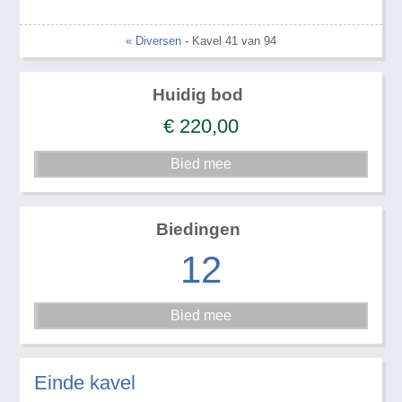
« Diversen
- Kavel 41 van 94
Huidig bod
€
220,00
Biedingen
12
Einde kavel