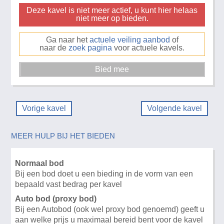
Deze kavel is niet meer actief, u kunt hier helaas
niet meer op bieden.
Ga naar het
actuele veiling aanbod
of
naar de
zoek pagina
voor actuele kavels.
Vorige kavel
Volgende kavel
MEER HULP BIJ HET BIEDEN
Normaal bod
Bij een bod doet u een bieding in de vorm van een
bepaald vast bedrag per kavel
Auto bod (proxy bod)
Bij een Autobod (ook wel proxy bod genoemd) geeft u
aan welke prijs u maximaal bereid bent voor de kavel