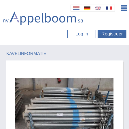
Log in
Registreer
KAVELINFORMATIE