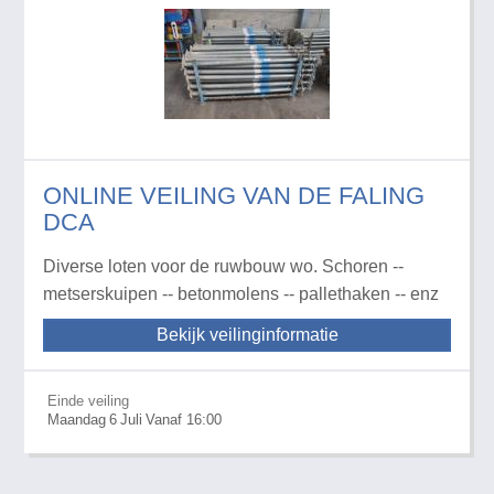
ONLINE VEILING VAN DE FALING
DCA
Diverse loten voor de ruwbouw wo. Schoren --
metserskuipen -- betonmolens -- pallethaken -- enz
Bekijk veilinginformatie
Einde veiling
Maandag
6
Juli
Vanaf 16:00