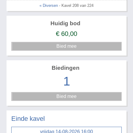
« Diversen
- Kavel 208 van 224
Huidig bod
€
60,00
Biedingen
1
Einde kavel
vrijdag 14-08-2026 16:00