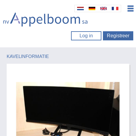
Log in
Registreer
KAVELINFORMATIE