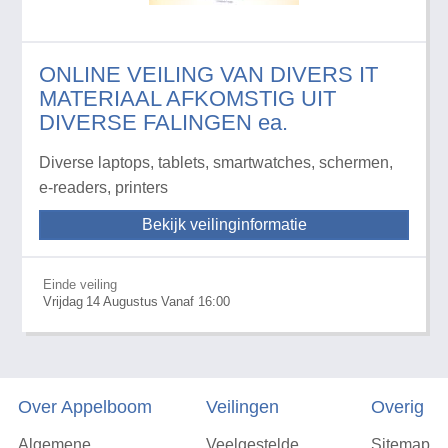
ONLINE VEILING VAN DIVERS IT
MATERIAAL AFKOMSTIG UIT
DIVERSE FALINGEN ea.
Diverse laptops, tablets, smartwatches, schermen,
e-readers, printers
Bekijk veilinginformatie
Einde veiling
Vrijdag
14
Augustus
Vanaf 16:00
Over Appelboom
Veilingen
Overig
Algemene
Veelgestelde
Sitemap