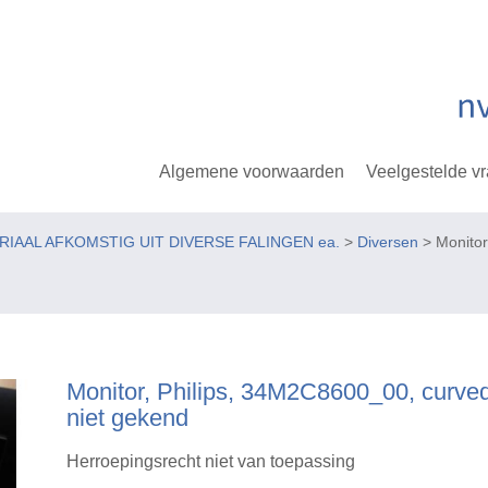
Algemene voorwaarden
Veelgestelde v
ERIAAL AFKOMSTIG UIT DIVERSE FALINGEN ea.
>
Diversen
> Monitor
Monitor, Philips, 34M2C8600_00, curved
niet gekend
Herroepingsrecht niet van toepassing