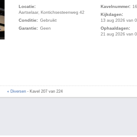
Locatie:
Kavelnummer:
1
Aartselaar, Kontichsesteenweg 42
Kijkdagen:
Conditie:
Gebruikt
13 aug 2026 van 0
Garantie:
Geen
Ophaaldagen:
21 aug 2026 van 0
Foto 2 van 3
« Diversen
- Kavel 207 van 224