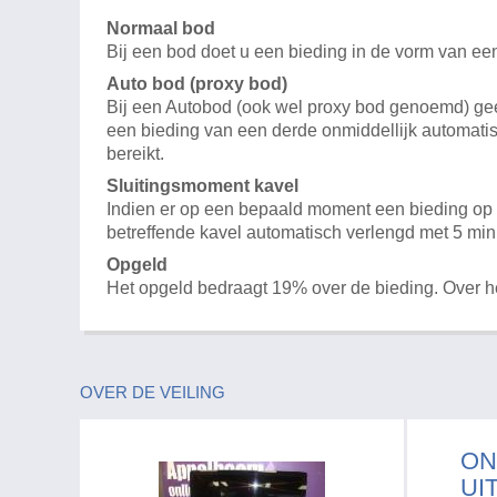
Normaal bod
Bij een bod doet u een bieding in de vorm van ee
Auto bod (proxy bod)
Bij een Autobod (ook wel proxy bod genoemd) geeft
een bieding van een derde onmiddellijk automatis
bereikt.
Sluitingsmoment kavel
Indien er op een bepaald moment een bieding op e
betreffende kavel automatisch verlengd met 5 min
Opgeld
Het opgeld bedraagt 19% over de bieding. Over 
OVER DE VEILING
ON
UI