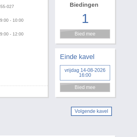
Biedingen
655-027
1
9:00 - 10:00
9:00 - 12:00
Foto 3 van 3
Einde kavel
vrijdag 14-08-2026
16:00
Volgende kavel