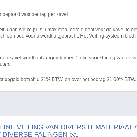
n bepaald vast bedrag per kavel
 u aan welke prijs u maximaal bereid bent voor de kavel te bet
ch een bod voor u wordt uitgebracht. Het Veiling-systeem bied
en kavel wordt ontvangen binnen 5 min voor sluiting van de ve
uten.
het opgeld betaalt u 21% BTW, en over het bedrag 21,00% BTW.
LINE VEILING VAN DIVERS IT MATERIAAL
T DIVERSE FALINGEN ea.