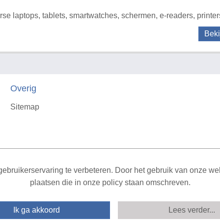
rse laptops, tablets, smartwatches, schermen, e-readers, printer
Beki
Overig
Sitemap
X
ebruikerservaring te verbeteren. Door het gebruik van onze webs
plaatsen die in onze policy staan omschreven.
Ik ga akkoord
Lees verder...