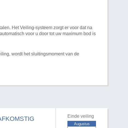
alen. Het Veiling-systeem zorgt er voor dat na
t automatisch voor u door tot uw maximum bod is
iling, wordt het sluitingsmoment van de
Einde veiling
 AFKOMSTIG
Augustus