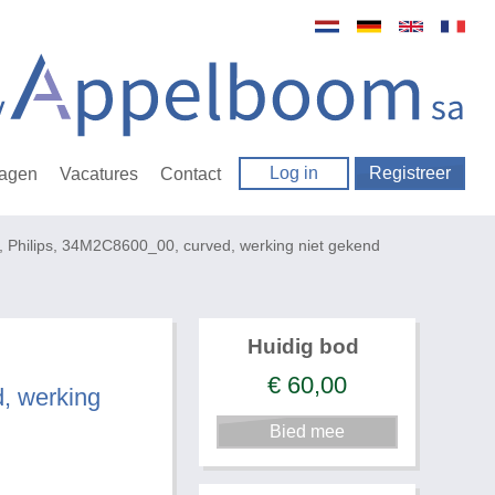
Log in
Registreer
ragen
Vacatures
Contact
, Philips, 34M2C8600_00, curved, werking niet gekend
Huidig bod
€
60,00
, werking