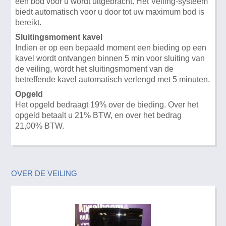
een bod voor u wordt uitgebracht. Het Veiling-systeem
biedt automatisch voor u door tot uw maximum bod is
bereikt.
Sluitingsmoment kavel
Indien er op een bepaald moment een bieding op een
kavel wordt ontvangen binnen 5 min voor sluiting van
de veiling, wordt het sluitingsmoment van de
betreffende kavel automatisch verlengd met 5 minuten.
Opgeld
Het opgeld bedraagt 19% over de bieding. Over het
opgeld betaalt u 21% BTW, en over het bedrag
21,00% BTW.
OVER DE VEILING