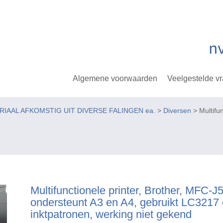
Algemene voorwaarden
Veelgestelde v
ERIAAL AFKOMSTIG UIT DIVERSE FALINGEN ea.
>
Diversen
> Multifu
Multifunctionele printer, Brother, MFC-
ondersteunt A3 en A4, gebruikt LC321
inktpatronen, werking niet gekend