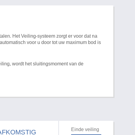
alen. Het Veiling-systeem zorgt er voor dat na
t automatisch voor u door tot uw maximum bod is
iling, wordt het sluitingsmoment van de
Einde veiling
 AFKOMSTIG