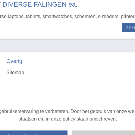
T DIVERSE FALINGEN ea.
rse laptops, tablets, smartwatches, schermen, e-readers, printer
Beki
Overig
Sitemap
X
ebruikerservaring te verbeteren. Door het gebruik van onze webs
plaatsen die in onze policy staan omschreven.