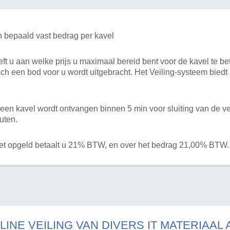
n bepaald vast bedrag per kavel
 u aan welke prijs u maximaal bereid bent voor de kavel te bet
ch een bod voor u wordt uitgebracht. Het Veiling-systeem bied
en kavel wordt ontvangen binnen 5 min voor sluiting van de ve
uten.
het opgeld betaalt u 21% BTW, en over het bedrag 21,00% BTW.
LINE VEILING VAN DIVERS IT MATERIAAL