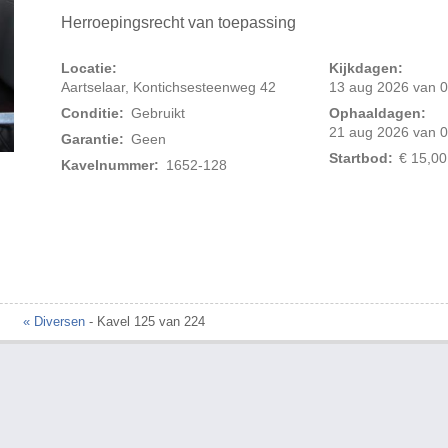
Herroepingsrecht van toepassing
Locatie:
Kijkdagen:
Aartselaar, Kontichsesteenweg 42
13 aug 2026 van 0
Conditie:
Gebruikt
Ophaaldagen:
21 aug 2026 van 0
Garantie:
Geen
Startbod:
€ 15,00
Kavelnummer:
1652-128
Foto 2 van 2
« Diversen
- Kavel 125 van 224