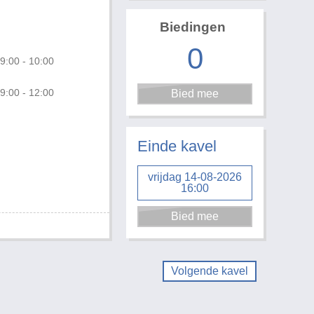
Biedingen
0
9:00 - 10:00
9:00 - 12:00
Foto 1 van 2
Einde kavel
vrijdag 14-08-2026
16:00
Volgende kavel