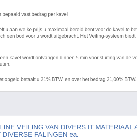
n bepaald vast bedrag per kavel
 u aan welke prijs u maximaal bereid bent voor de kavel te bet
ch een bod voor u wordt uitgebracht. Het Veiling-systeem bied
en kavel wordt ontvangen binnen 5 min voor sluiting van de ve
uten.
het opgeld betaalt u 21% BTW, en over het bedrag 21,00% BTW.
LINE VEILING VAN DIVERS IT MATERIAAL
T DIVERSE FALINGEN ea.