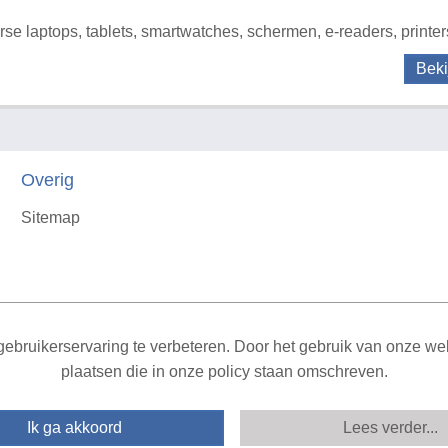
rse laptops, tablets, smartwatches, schermen, e-readers, printer
Beki
Overig
Sitemap
X
ebruikerservaring te verbeteren. Door het gebruik van onze webs
plaatsen die in onze policy staan omschreven.
Ik ga akkoord
Lees verder...