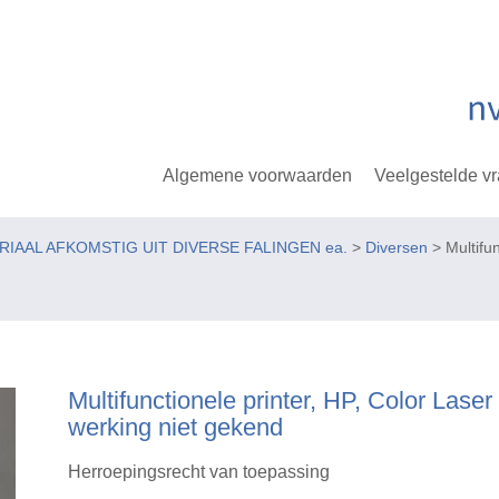
Algemene voorwaarden
Veelgestelde v
ERIAAL AFKOMSTIG UIT DIVERSE FALINGEN ea.
>
Diversen
> Multifu
Multifunctionele printer, HP, Color Las
werking niet gekend
Herroepingsrecht van toepassing