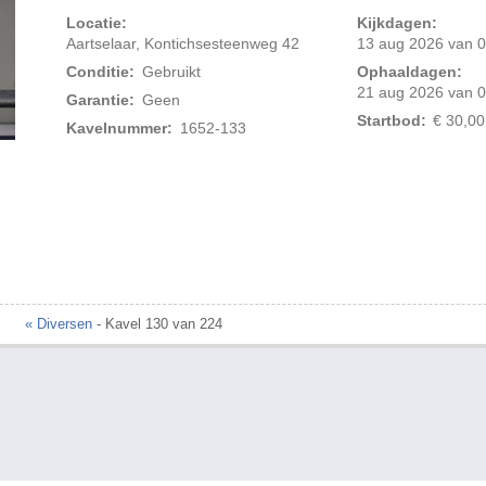
Locatie:
Kijkdagen:
Aartselaar, Kontichsesteenweg 42
13 aug 2026 van 0
Conditie:
Gebruikt
Ophaaldagen:
21 aug 2026 van 0
Garantie:
Geen
Startbod:
€ 30,00
Kavelnummer:
1652-133
Foto 2 van 3
« Diversen
- Kavel 130 van 224