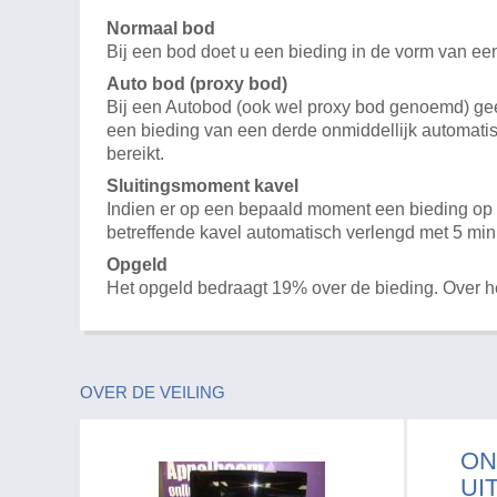
Normaal bod
Bij een bod doet u een bieding in de vorm van ee
Auto bod (proxy bod)
Bij een Autobod (ook wel proxy bod genoemd) geeft
een bieding van een derde onmiddellijk automatis
bereikt.
Sluitingsmoment kavel
Indien er op een bepaald moment een bieding op e
betreffende kavel automatisch verlengd met 5 min
Opgeld
Het opgeld bedraagt 19% over de bieding. Over 
OVER DE VEILING
ON
UI