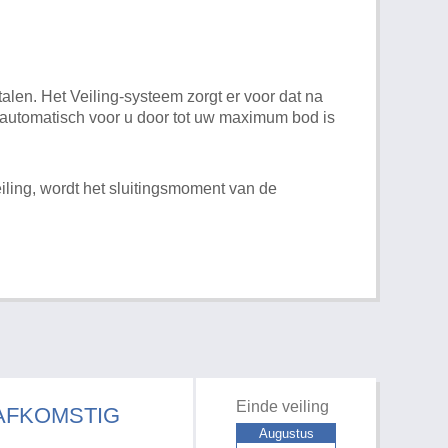
alen. Het Veiling-systeem zorgt er voor dat na
t automatisch voor u door tot uw maximum bod is
iling, wordt het sluitingsmoment van de
Einde veiling
 AFKOMSTIG
Augustus