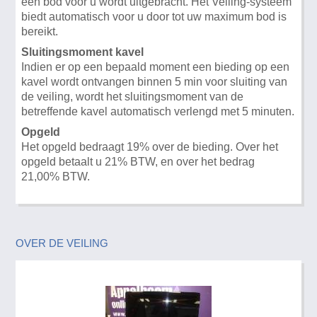
een bod voor u wordt uitgebracht. Het Veiling-systeem
biedt automatisch voor u door tot uw maximum bod is
bereikt.
Sluitingsmoment kavel
Indien er op een bepaald moment een bieding op een
kavel wordt ontvangen binnen 5 min voor sluiting van
de veiling, wordt het sluitingsmoment van de
betreffende kavel automatisch verlengd met 5 minuten.
Opgeld
Het opgeld bedraagt 19% over de bieding. Over het
opgeld betaalt u 21% BTW, en over het bedrag
21,00% BTW.
OVER DE VEILING