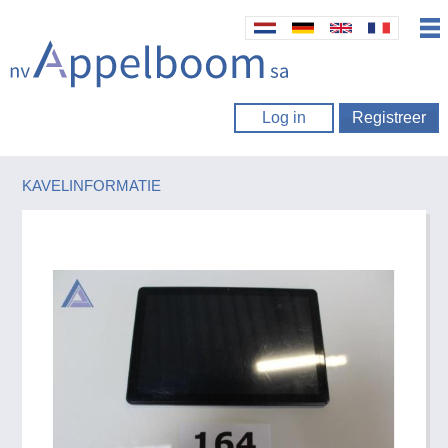
Log in
Registreer
KAVELINFORMATIE