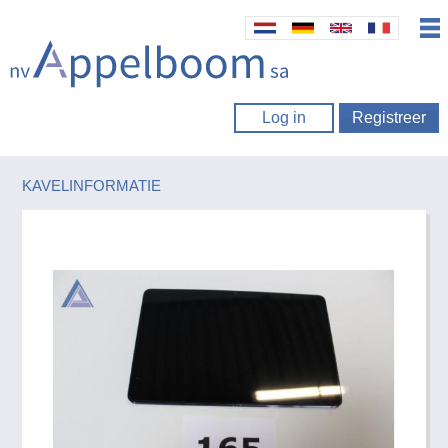
Log in
Registreer
KAVELINFORMATIE