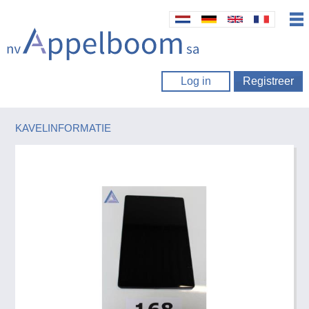
Log in
Registreer
KAVELINFORMATIE