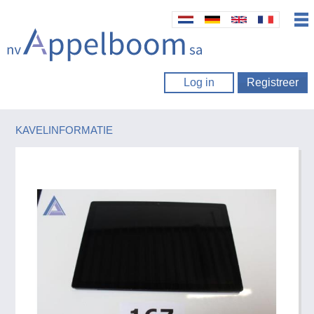
Log in
Registreer
KAVELINFORMATIE