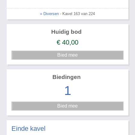
« Diversen
- Kavel 163 van 224
Huidig bod
€
40,00
Biedingen
1
Einde kavel