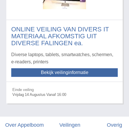
ONLINE VEILING VAN DIVERS IT
MATERIAAL AFKOMSTIG UIT
DIVERSE FALINGEN ea.
Diverse laptops, tablets, smartwatches, schermen,
e-readers, printers
Bekijk veilinginformatie
Einde veiling
Vrijdag
14
Augustus
Vanaf 16:00
Over Appelboom
Veilingen
Overig