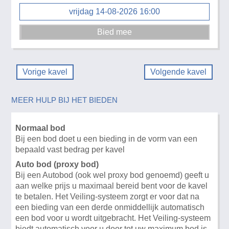
vrijdag 14-08-2026 16:00
Vorige kavel
Volgende kavel
MEER HULP BIJ HET BIEDEN
Normaal bod
Bij een bod doet u een bieding in de vorm van een
bepaald vast bedrag per kavel
Auto bod (proxy bod)
Bij een Autobod (ook wel proxy bod genoemd) geeft u
aan welke prijs u maximaal bereid bent voor de kavel
te betalen. Het Veiling-systeem zorgt er voor dat na
een bieding van een derde onmiddellijk automatisch
een bod voor u wordt uitgebracht. Het Veiling-systeem
biedt automatisch voor u door tot uw maximum bod is