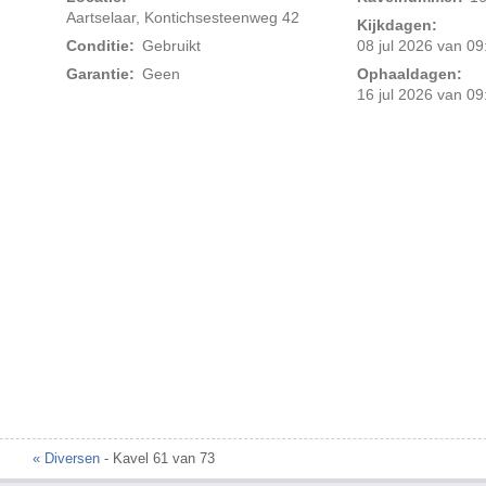
Aartselaar, Kontichsesteenweg 42
Kijkdagen:
Conditie:
Gebruikt
08 jul 2026 van 09
Garantie:
Geen
Ophaaldagen:
16 jul 2026 van 09
Foto 2 van 2
« Diversen
- Kavel 61 van 73