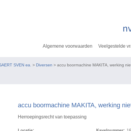
Algemene voorwaarden
Veelgestelde v
SAERT SVEN ea.
>
Diversen
> accu boormachine MAKITA, werking nie
accu boormachine MAKITA, werking nie
Herroepingsrecht van toepassing
Locatie:
Kavelnummer:
1