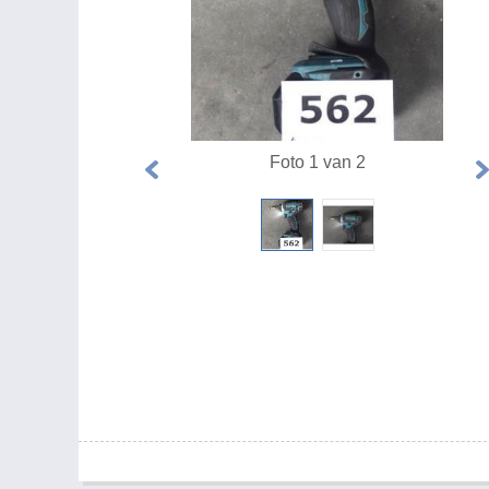
Foto 1 van 2