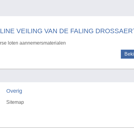
LINE VEILING VAN DE FALING DROSSAERT
rse loten aannemersmaterialen
Beki
Overig
Sitemap