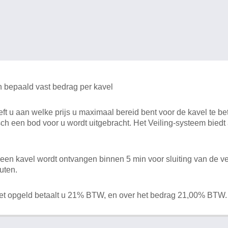
n bepaald vast bedrag per kavel
 u aan welke prijs u maximaal bereid bent voor de kavel te bet
ch een bod voor u wordt uitgebracht. Het Veiling-systeem bied
en kavel wordt ontvangen binnen 5 min voor sluiting van de ve
uten.
het opgeld betaalt u 21% BTW, en over het bedrag 21,00% BTW.