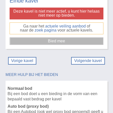
Einde kavel
Deze kavel is niet meer actief, u kunt hier helaas
niet meer op bieden.
Ga naar het
actuele veiling aanbod
of
naar de
zoek pagina
voor actuele kavels.
Vorige kavel
Volgende kavel
MEER HULP BIJ HET BIEDEN
Normaal bod
Bij een bod doet u een bieding in de vorm van een
bepaald vast bedrag per kavel
Auto bod (proxy bod)
Bij een Autobod (ook wel proxy bod genoemd) geeft u