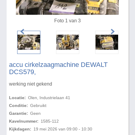
Foto 1 van 3
accu cirkelzaagmachine DEWALT
DCS579,
werking niet gekend
Locatie:
Olen, Industrielaan 41
Conditie:
Gebruikt
Garantie:
Geen
Kavelnummer:
1585-112
Kijkdagen:
19 mei 2026 van 09:00 - 10:30