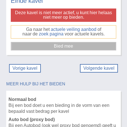
Einde kavel
Deze kavel is niet meer actief, u kunt hier helaas
niet meer op bieden.
Ga naar het
actuele veiling aanbod
of
naar de
zoek pagina
voor actuele kavels.
Vorige kavel
Volgende kavel
MEER HULP BIJ HET BIEDEN
Normaal bod
Bij een bod doet u een bieding in de vorm van een
bepaald vast bedrag per kavel
Auto bod (proxy bod)
Bij een Autobod (ook wel proxy bod genoemd) geeft u